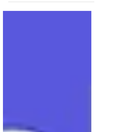
perfiles de riesgo