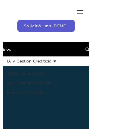
Solicitá una DEMO
Blog
IA y Gestión Crediticia
Todas las entradas
IA y Gestión Crediticia
Motor de Decisión