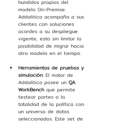
hundidos propios del 
modelo On-Premise. 
Addalitica acompaña a sus 
clientes con soluciones 
acordes a su despliegue 
vigente, esto sin limitar la 
posibilidad de migrar hacia 
otro modelo en el tiempo.  
Herramientas de pruebas y 
simulación: 
El motor de 
Addalitica posee un 
QA 
WorkBench
 que permite 
testear partes o la 
totalidad de la política con 
un universo de datos 
seleccionados. Este set de 
pruebas puede reutilizarse 
para la comparativa con 