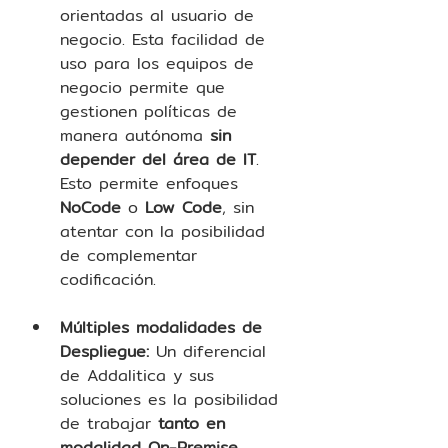
orientadas al usuario de 
negocio. Esta facilidad de 
uso para los equipos de 
negocio permite que 
gestionen políticas de 
manera autónoma 
sin 
depender del área de IT
. 
Esto permite enfoques 
NoCode 
o 
Low Code
, sin 
atentar con la posibilidad 
de complementar 
codificación.  
Múltiples modalidades de 
Despliegue: 
Un diferencial 
de Addalitica y sus 
soluciones es la posibilidad 
de trabajar 
tanto en 
modalidad On-Premise 