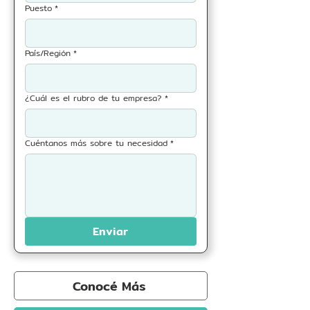
Puesto
*
País/Región
*
¿Cuál es el rubro de tu empresa?
*
Cuéntanos más sobre tu necesidad
*
Enviar
Conocé Más