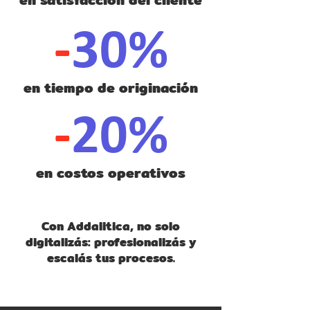
-
30%
en tiempo de originación
-
20%
en costos operativos
Con Addalitica, no solo
digitalizás: profesionalizás y
escalás tus procesos.