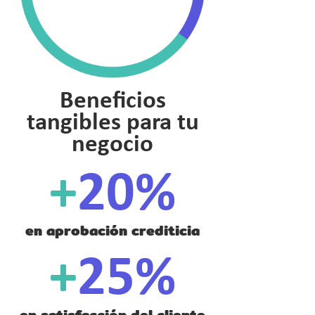
Beneficios
tangibles para tu
negocio
+
20%
en aprobación crediticia
+
25%
en satisfacción del cliente