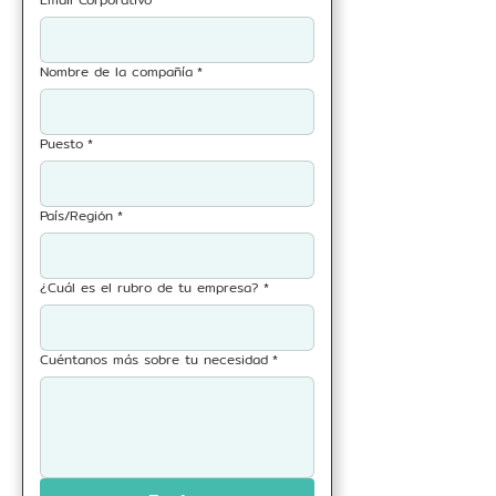
Nombre de la compañía
*
Puesto
*
País/Región
*
¿Cuál es el rubro de tu empresa?
*
Cuéntanos más sobre tu necesidad
*