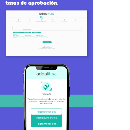
tasas de aprobación.