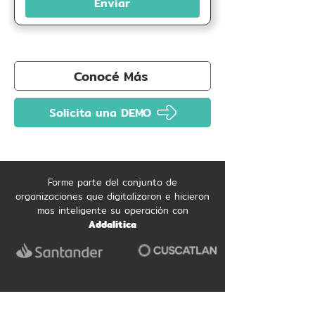
Enviar
Conocé Más
Solicita una DEMO
Forme parte del conjunto de
organizaciones que digitalizaron e hicieron
mas inteligente su operación con
Addalitica