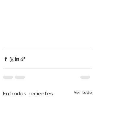
Entradas recientes
Ver todo