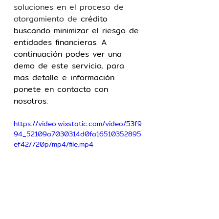
soluciones en el proceso de 
otorgamiento de
 crédito 
buscando minimizar el riesgo de 
entidades financieras. A 
continuación podes ver una 
demo de este servicio, para 
mas detalle e información 
ponete en contacto con 
nosotros.
https://video.wixstatic.com/video/53f9
94_52109a7030314d0fa16510352895
ef42/720p/mp4/file.mp4